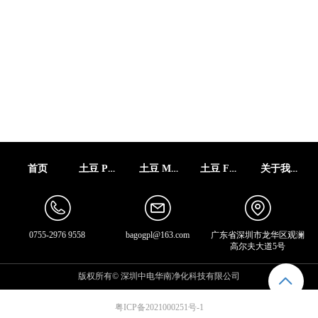
土豆 PRO9
土豆 MINI9
土豆 FLIP
关于我们
首页
0755-2976 9558
bagogpl@163.com
广东省深圳市龙华区观澜
高尔夫大道5号
版权所有©
深圳中电华南净化科技有限公司
ꄱ
粤ICP备2021000251号-1