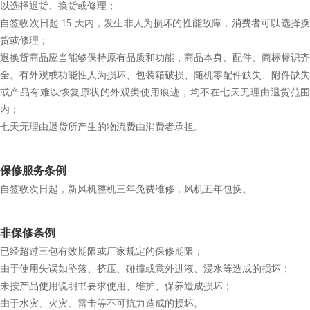
以选择退货、换货或修理；
自签收次日起 15 天内，发生非人为损坏的性能故障，消费者可以选择换
货或修理；
退换货商品应当能够保持原有品质和功能，商品本身、配件、商标标识齐
全。有外观或功能性人为损坏、包装箱破损、随机零配件缺失、附件缺失
或产品有难以恢复原状的外观类使用痕迹，均不在七天无理由退货范围
内；
七天无理由退货所产生的物流费由消费者承担。
保修服务条例
自签收次日起，新风机整机三年免费维修，风机五年包换。
非保修条例
已经超过三包有效期限或厂家规定的保修期限；
由于使用失误如坠落、挤压、碰撞或意外进液、浸水等造成的损坏；
未按产品使用说明书要求使用、维护、保养造成损坏；
由于水灾、火灾、雷击等不可抗力造成的损坏。